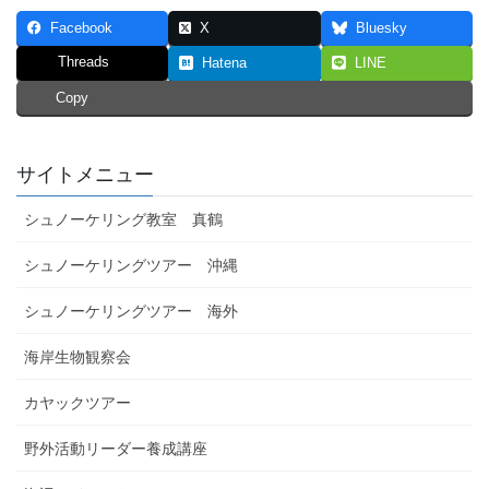
Facebook
X
Bluesky
Threads
Hatena
LINE
Copy
サイトメニュー
シュノーケリング教室 真鶴
シュノーケリングツアー 沖縄
シュノーケリングツアー 海外
海岸生物観察会
カヤックツアー
野外活動リーダー養成講座