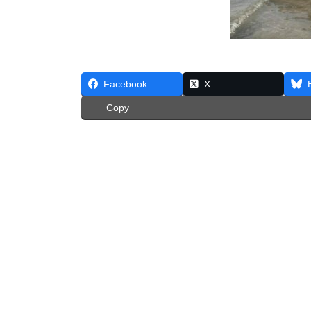
Facebook
X
Copy