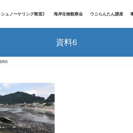
シュノーケリング教室》
海岸生物観察会
ウニらんたん講座
資料6
資料6