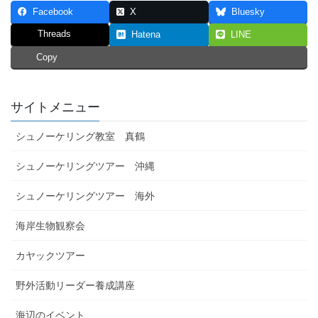
Facebook
X
Bluesky
Threads
Hatena
LINE
Copy
サイトメニュー
シュノーケリング教室 真鶴
シュノーケリングツアー 沖縄
シュノーケリングツアー 海外
海岸生物観察会
カヤックツアー
野外活動リーダー養成講座
海辺のイベント