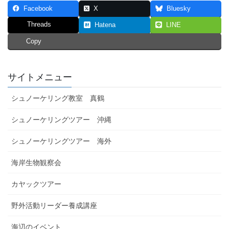
Facebook
X
Bluesky
Threads
Hatena
LINE
Copy
サイトメニュー
シュノーケリング教室 真鶴
シュノーケリングツアー 沖縄
シュノーケリングツアー 海外
海岸生物観察会
カヤックツアー
野外活動リーダー養成講座
海辺のイベント