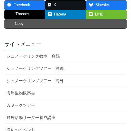
Facebook
X
Bluesky
Threads
Hatena
LINE
Copy
サイトメニュー
シュノーケリング教室 真鶴
シュノーケリングツアー 沖縄
シュノーケリングツアー 海外
海岸生物観察会
カヤックツアー
野外活動リーダー養成講座
海辺のイベント