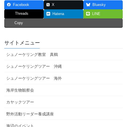
Facebook
X
Bluesky
Threads
Hatena
LINE
Copy
サイトメニュー
シュノーケリング教室 真鶴
シュノーケリングツアー 沖縄
シュノーケリングツアー 海外
海岸生物観察会
カヤックツアー
野外活動リーダー養成講座
海辺のイベント