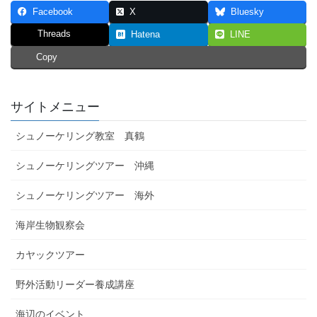
Facebook
X
Bluesky
Threads
Hatena
LINE
Copy
サイトメニュー
シュノーケリング教室 真鶴
シュノーケリングツアー 沖縄
シュノーケリングツアー 海外
海岸生物観察会
カヤックツアー
野外活動リーダー養成講座
海辺のイベント