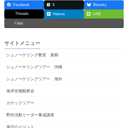
Facebook
X
Bluesky
Threads
Hatena
LINE
Copy
サイトメニュー
シュノーケリング教室 真鶴
シュノーケリングツアー 沖縄
シュノーケリングツアー 海外
海岸生物観察会
カヤックツアー
野外活動リーダー養成講座
海辺のイベント