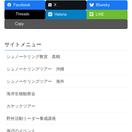
Facebook
X
Bluesky
Threads
Hatena
LINE
Copy
サイトメニュー
シュノーケリング教室 真鶴
シュノーケリングツアー 沖縄
シュノーケリングツアー 海外
海岸生物観察会
カヤックツアー
野外活動リーダー養成講座
海辺のイベント