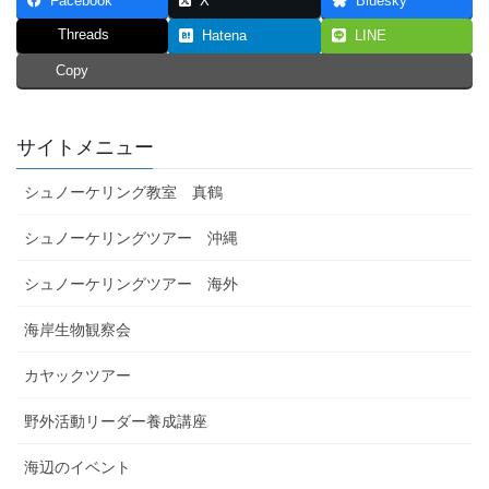
Facebook
X
Bluesky
Threads
Hatena
LINE
Copy
サイトメニュー
シュノーケリング教室 真鶴
シュノーケリングツアー 沖縄
シュノーケリングツアー 海外
海岸生物観察会
カヤックツアー
野外活動リーダー養成講座
海辺のイベント