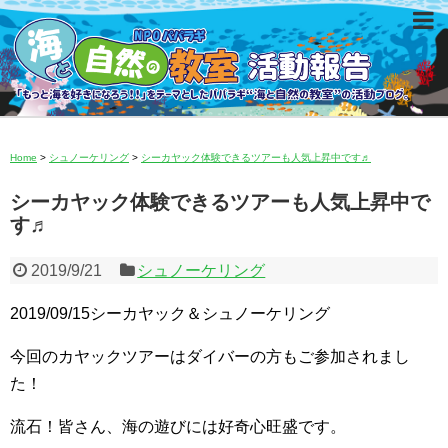
Home
>
シュノーケリング
>
シーカヤック体験できるツアーも人気上昇中です♬
シーカヤック体験できるツアーも人気上昇中で
す♬
2019/9/21
シュノーケリング
2019/09/15シーカヤック＆シュノーケリング
今回のカヤックツアーはダイバーの方もご参加されまし
た！
流石！皆さん、海の遊びには好奇心旺盛です。