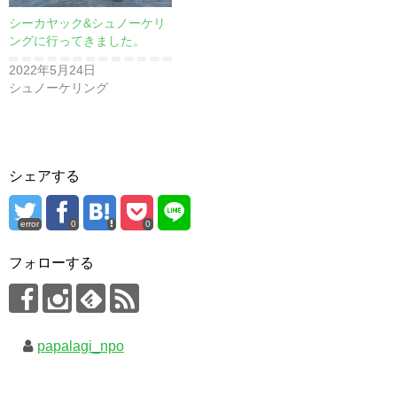
シーカヤック&シュノーケリ
ングに行ってきました。
2022年5月24日
シュノーケリング
シェアする
error
0
0
フォローする
papalagi_npo