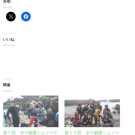
共有:
いいね:
関連
第７回 ボラ納屋シュノーケ
第１１回 ボラ納屋シュノー