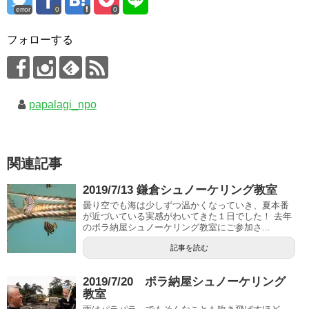
error
0
0
フォローする
papalagi_npo
関連記事
2019/7/13 鎌倉シュノーケリング教室
曇り空でも海は少しずつ温かくなっていき、夏本番
が近づいている実感がわいてきた１日でした！ 去年
のボラ納屋シュノーケリング教室にご参加さ...
記事を読む
2019/7/20 ボラ納屋シュノーケリング
教室