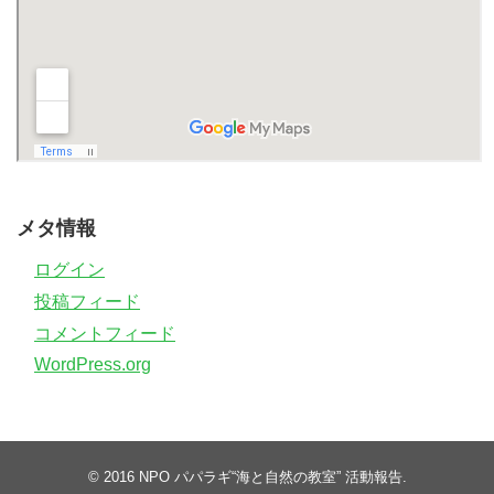
メタ情報
ログイン
投稿フィード
コメントフィード
WordPress.org
© 2016
NPO パパラギ“海と自然の教室” 活動報告
.