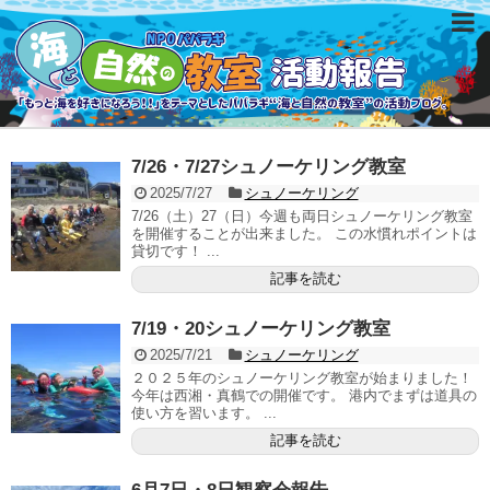
7/26・7/27シュノーケリング教室
2025/7/27
シュノーケリング
7/26（土）27（日）今週も両日シュノーケリング教室
を開催することが出来ました。 この水慣れポイントは
貸切です！ ...
記事を読む
7/19・20シュノーケリング教室
2025/7/21
シュノーケリング
２０２５年のシュノーケリング教室が始まりました！
今年は西湘・真鶴での開催です。 港内でまずは道具の
使い方を習います。 ...
記事を読む