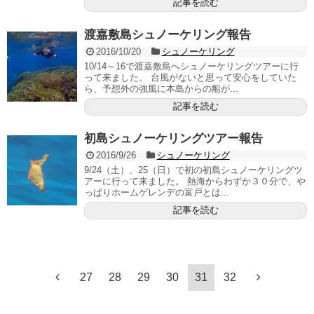
記事を読む
渡嘉敷島シュノーケリング報告
2016/10/20
シュノーケリング
10/14～16で渡嘉敷島へシュノーケリングツアーに行
って来ました。 台風がないと思って安心をしていた
ら、予想外の強風に本島からの船が...
記事を読む
初島シュノーケリングツアー報告
2016/9/26
シュノーケリング
9/24（土）、25（日）で初の初島シュノーケリングツ
アーに行って来ました。 熱海からわずか３０分で、や
っぱりホームゲレンデの富戸とは...
記事を読む
27
28
29
30
31
32