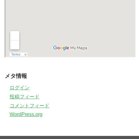
メタ情報
ログイン
投稿フィード
コメントフィード
WordPress.org