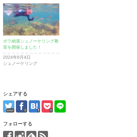
ボラ納屋シュノーケリング教
室を開催しました！
2024年8月4日
シュノーケリング
シェアする
error
0
0
フォローする