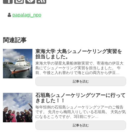
papalagi_npo
関連記事
東海大学 大島シュノーケリング実習を
担当しました。
東海大学の望星丸乗船体験実習で、寄港地の伊豆大
島にてシュノーケリング実習を担当しました。 午
前、午後と入れ替わりで海と山の両方から伊豆...
記事を読む
石垣島シュノーケリングツアーに行って
きました！！
毎年恒例の石垣島シュノーケリングツアーのご報告
です。 先月から梅雨入りしている石垣島。 天気が気
になるところですが、3日前にサン...
記事を読む