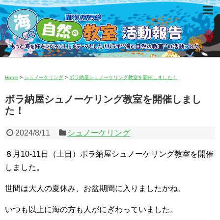
Home
>
シュノーケリング
>
ボラ納屋シュノーケリング教室を開催しました！
ボラ納屋シュノーケリング教室を開催しまし
た！
2024/8/11
シュノーケリング
８月10-11日（土日）ボラ納屋シュノーケリング教室を開催
しました。
世間は大人の夏休み、お盆期間に入りましたかね。
いつも以上に海の方も人がにぎわっていました。