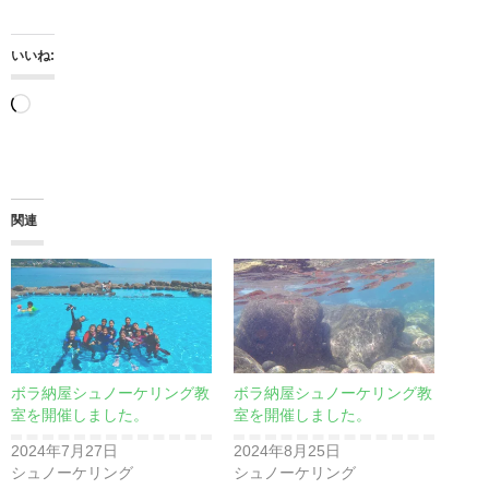
いいね:
読
み
込
み
関連
中…
ボラ納屋シュノーケリング教
ボラ納屋シュノーケリング教
室を開催しました。
室を開催しました。
2024年7月27日
2024年8月25日
シュノーケリング
シュノーケリング