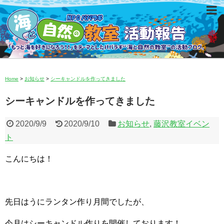
Home
>
お知らせ
>
シーキャンドルを作ってきました
シーキャンドルを作ってきました
2020/9/9
2020/9/10
お知らせ
,
藤沢教室イベン
ト
こんにちは！
先日はうにランタン作り月間でしたが、
今月はシーキャンドル作りを開催しております！