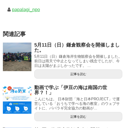
papalagi_npo
関連記事
5月11日（日）鎌倉観察会を開催しまし
た。
5月11日（日）鎌倉海岸生物観察会を開催しました。
前日は雨天で中止となってしまい残念でしたが、今
日は太陽がまぶしかったです。 ...
記事を読む
動画で学ぶ「伊豆の海は南国の世
界？！」
こんにちは。 日本財団「海と日本PROJECT」で運
営している「おうちで学べる海の教室」のウェブサ
イトに、パパラギ完全協力の動画が...
記事を読む