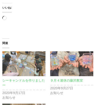
いいね:
読
み
込
み
関連
中…
シーキャンドルを作りました
９月４連休の藤沢教室
ー
2020年9月27日
2020年9月17日
お知らせ
お知らせ