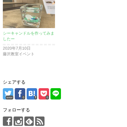
シーキャンドルを作ってみま
したー
2020年7月10日
藤沢教室イベント
シェアする
error
0
0
フォローする