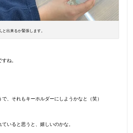
んと出来るか緊張します。
ですね。
うで、それもキーホルダーにしようかなと（笑）
れていると思うと、嬉しいのかな。