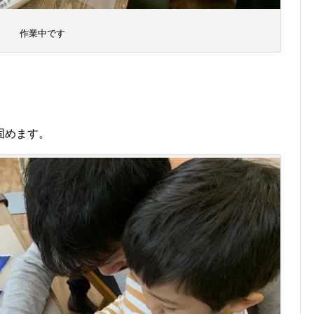
作業中です
固めます。