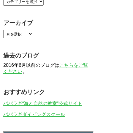
アーカイブ
過去のブログ
2016年6月以前のブログは
こちらをご覧
ください
。
おすすめリンク
パパラギ“海と自然の教室”公式サイト
パパラギダイビングスクール