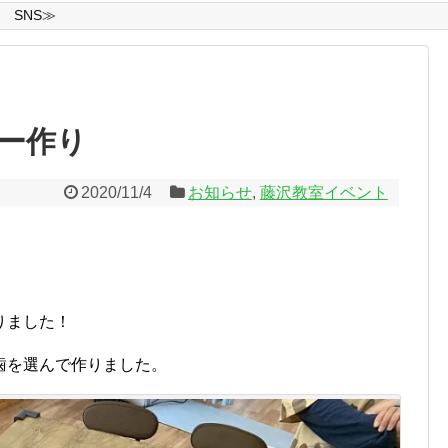
SNS≫
ー作り
2020/11/4
お知らせ
,
藤沢教室イベント
りました！
歯を選んで作りました。