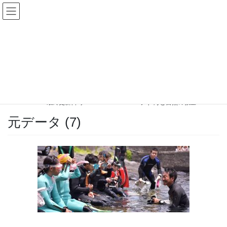
コ
ナ
ン
ビ
テ
ゲ
ン
ー
メディア
ツ
シ
へ
ョ
ス
ン
HOME
メディア
元データ (7)
キ
に
ッ
移
プ
動
2018-03-21
/ 最終更新日時 :
2018-03-21
パパラギ”海と自然の教室”
元データ (7)