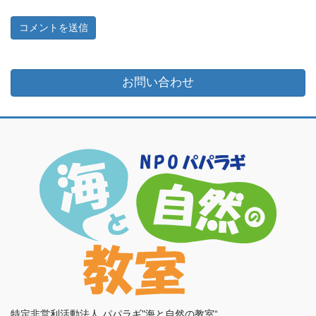
お問い合わせ
特定非営利活動法人 パパラギ"海と自然の教室“