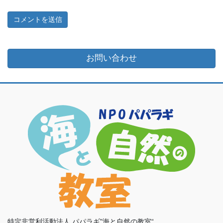
お問い合わせ
特定非営利活動法人 パパラギ"海と自然の教室“