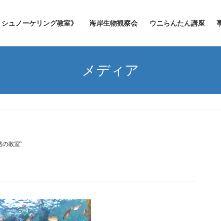
シュノーケリング教室》
海岸生物観察会
ウニらんたん講座
メディア
然の教室”