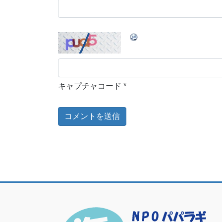
キャプチャコード
*