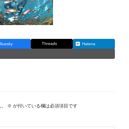
Threads
Bluesky
Hatena
ん。
※
が付いている欄は必須項目です