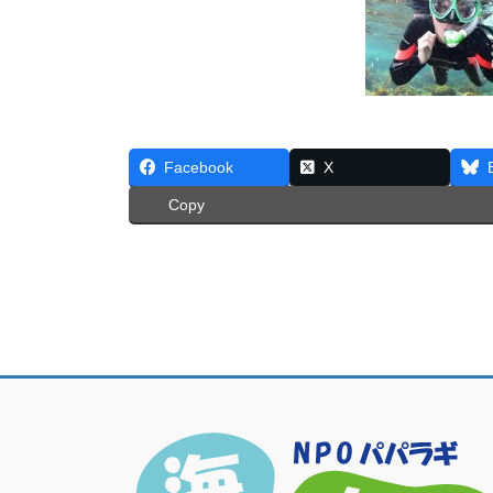
Facebook
X
Copy