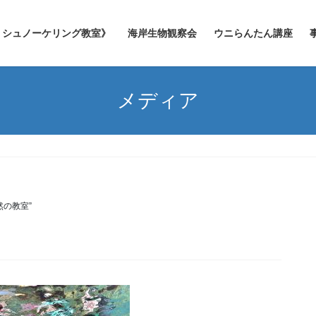
シュノーケリング教室》
海岸生物観察会
ウニらんたん講座
メディア
然の教室”