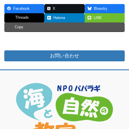
Facebook
X
Bluesky
Threads
Hatena
LINE
Copy
お問い合わせ