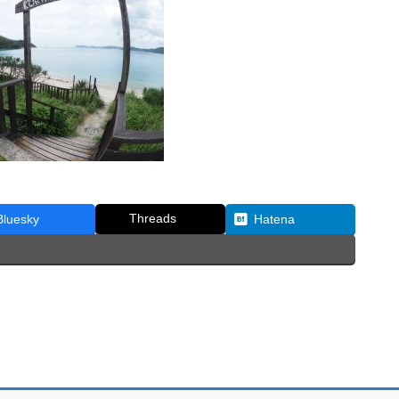
Threads
Bluesky
Hatena