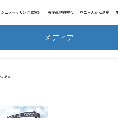
シュノーケリング教室》
海岸生物観察会
ウニらんたん講座
メディア
然の教室”