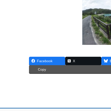
Facebook
X
Copy