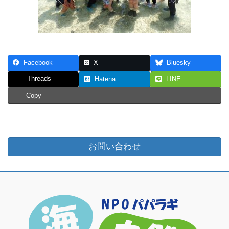
Facebook
X
Bluesky
Threads
Hatena
LINE
Copy
お問い合わせ