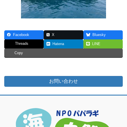
Facebook
X
Bluesky
Threads
Hatena
LINE
Copy
お問い合わせ