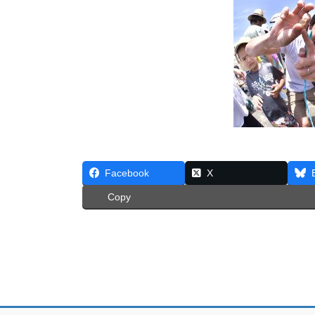
Facebook
X
Copy