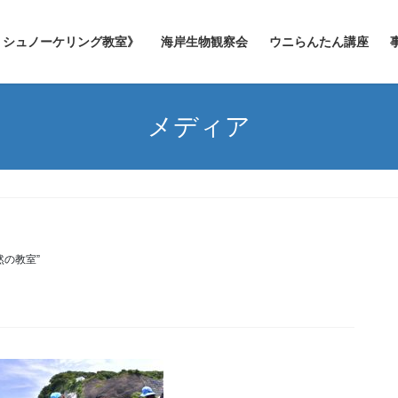
シュノーケリング教室》
海岸生物観察会
ウニらんたん講座
メディア
然の教室”