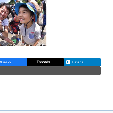
Threads
Bluesky
Hatena