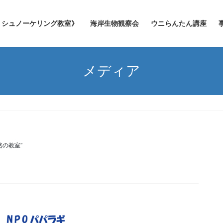
シュノーケリング教室》
海岸生物観察会
ウニらんたん講座
メディア
然の教室”