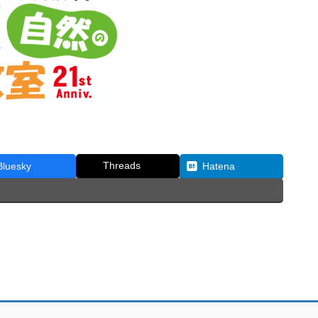
Threads
Bluesky
Hatena