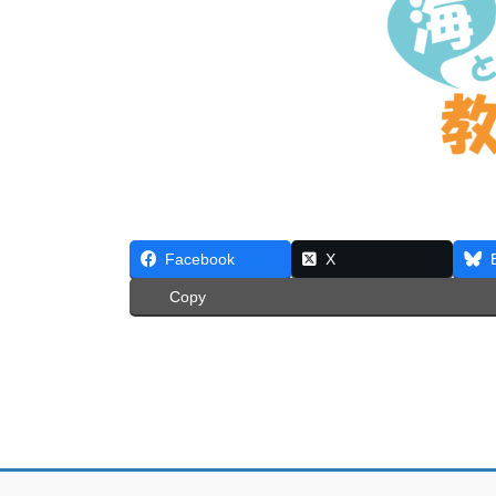
Facebook
X
Copy