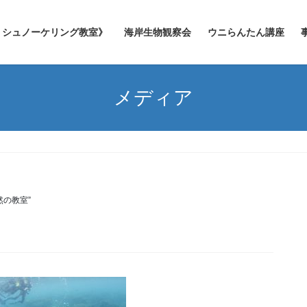
シュノーケリング教室》
海岸生物観察会
ウニらんたん講座
メディア
然の教室”