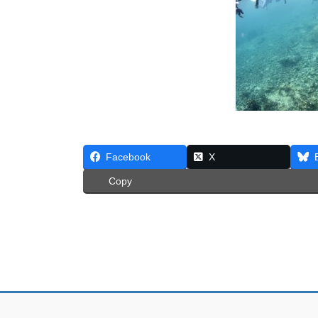
Facebook
X
Copy