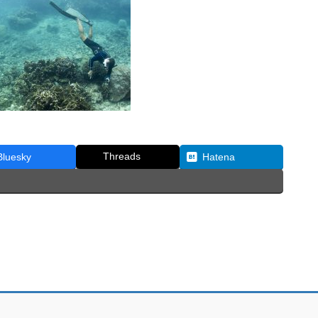
Threads
Bluesky
Hatena