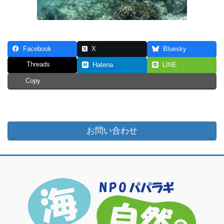
Facebook
X
Bluesky
Threads
Hatena
LINE
Copy
お問い合わせ