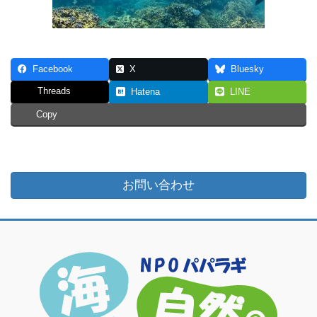
Facebook
X
Bluesky
Threads
Hatena
LINE
Copy
お問い合わせ