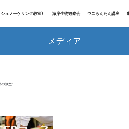
シュノーケリング教室》
海岸生物観察会
ウニらんたん講座
メディア
然の教室”