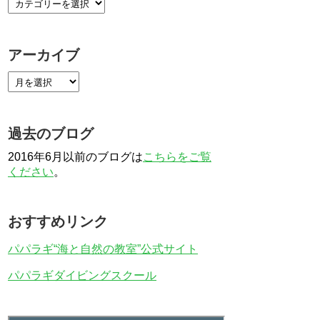
アーカイブ
過去のブログ
2016年6月以前のブログは
こちらをご覧
ください
。
おすすめリンク
パパラギ“海と自然の教室”公式サイト
パパラギダイビングスクール