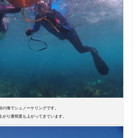
前の海でシュノーケリングです。
上がり透明度も上がってきています。