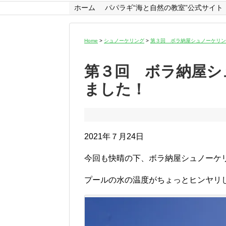
ホーム
パパラギ“海と自然の教室”公式サイト
Home
>
シュノーケリング
>
第３回 ボラ納屋シュノーケリ
第３回 ボラ納屋シ
ました！
2021年７月24日
今回も快晴の下、ボラ納屋シュノーケ
プールの水の温度がちょっとヒンヤリ