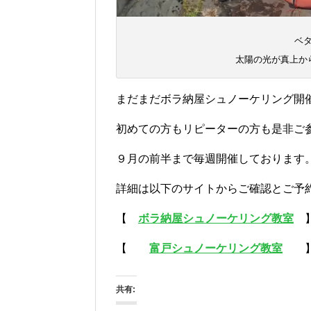
ベ
太陽の光が真上か
まだまだボラ納屋シュノーケリング開
初めての方もリピーターの方も是非ご
９月の前半まで毎週開催しております
詳細は以下のサイトからご確認とご予
【
ボラ納屋シュノーケリング教室
【
富戸シュノーケリング教室
共有: