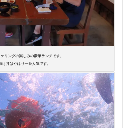
ーケリングの楽しみの豪華ランチです。
漬け丼はやはり一番人気です。