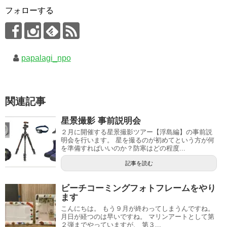
フォローする
papalagi_npo
関連記事
星景撮影 事前説明会
２月に開催する星景撮影ツアー【浮島編】の事前説
明会を行います。 星を撮るのが初めてという方が何
を準備すればいいのか？防寒はどの程度...
記事を読む
ビーチコーミングフォトフレームをやり
ます
こんにちは。 もう９月が終わってしまうんですね。
月日が経つのは早いですね。 マリンアートとして第
２弾までやっていますが、 第３...