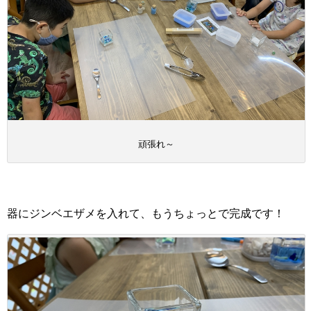
頑張れ～
器にジンベエザメを入れて、もうちょっとで完成です！