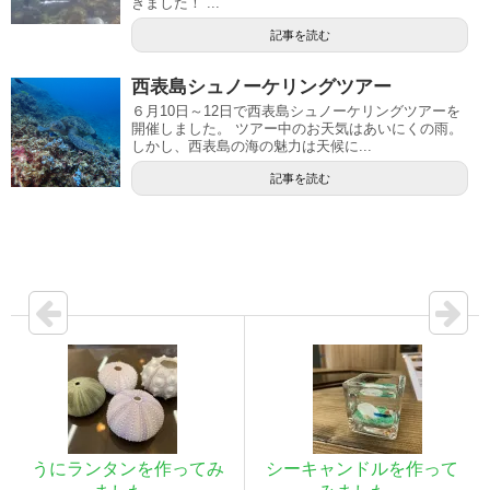
きました！ ...
記事を読む
西表島シュノーケリングツアー
６月10日～12日で西表島シュノーケリングツアーを
開催しました。 ツアー中のお天気はあいにくの雨。
しかし、西表島の海の魅力は天候に...
記事を読む
うにランタンを作ってみ
シーキャンドルを作って