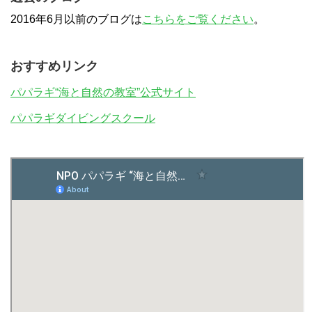
2016年6月以前のブログは
こちらをご覧ください
。
おすすめリンク
パパラギ“海と自然の教室”公式サイト
パパラギダイビングスクール