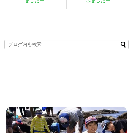
ましたー
みましたー