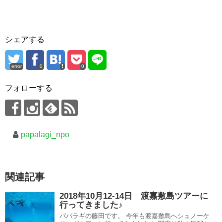
シェアする
error
0
0
フォローする
papalagi_npo
関連記事
2018年10月12-14日 渡嘉敷島ツアーに
行ってきました♪
パパラギの藤田です。 今年も渡嘉敷島へシュノーケ