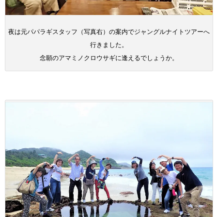
夜は元パパラギスタッフ（写真右）の案内でジャングルナイトツアーへ
行きました。
念願のアマミノクロウサギに逢えるでしょうか。