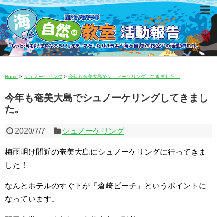
Home
>
シュノーケリング
>
今年も奄美大島でシュノーケリングしてきました。
今年も奄美大島でシュノーケリングしてきまし
た。
2020/7/7
シュノーケリング
梅雨明け間近の奄美大島にシュノーケリングに行ってきま
した！
なんとホテルのすぐ下が「倉崎ビーチ」というポイントに
なっています。