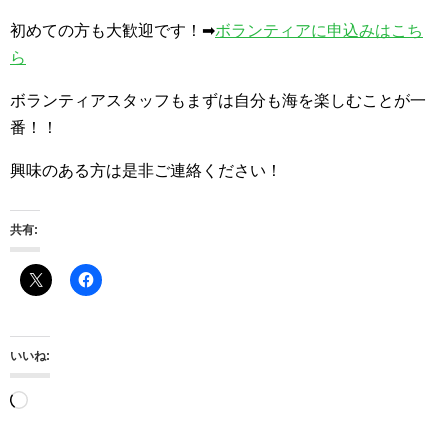
初めての方も大歓迎です！➡
ボランティアに申込みはこち
ら
ボランティアスタッフもまずは自分も海を楽しむことが一
番！！
興味のある方は是非ご連絡ください！
共有:
いいね:
読
み