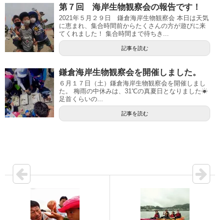
第７回 海岸生物観察会の報告です！
2021年５月２９日 鎌倉海岸生物観察会 本日は天気
に恵まれ、集合時間前からたくさんの方が遊びに来
てくれました！ 集合時間まで待ちき...
記事を読む
鎌倉海岸生物観察会を開催しました。
６月１７日（土）鎌倉海岸生物観察会を開催しまし
た。 梅雨の中休みは、31℃の真夏日となりました☀
足首くらいの...
記事を読む