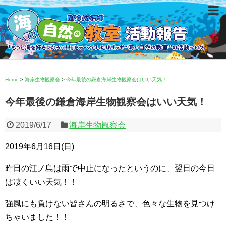
Home
>
海岸生物観察会
>
今年最後の鎌倉海岸生物観察会はいい天気！
今年最後の鎌倉海岸生物観察会はいい天気！
2019/6/17
海岸生物観察会
2019年6月16日(日)
昨日の江ノ島は雨で中止になったというのに、翌日の今日
は凄くいい天気！！
強風にも負けない皆さんの明るさで、色々な生物を見つけ
ちゃいました！！