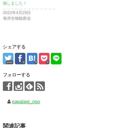
催しました！
2022年4月29日
海岸生物観察会
シェアする
error
0
0
フォローする
papalagi_npo
関連記事