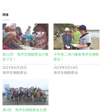
込
み
関連
中…
第11回 海岸生物観察会の報
今年第二弾の鎌倉海岸生物観
告です！
察会！
2021年6月26日
2019年5月19日
海岸生物観察会
海岸生物観察会
第1回 海岸生物観察会を開