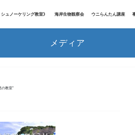
シュノーケリング教室》
海岸生物観察会
ウニらんたん講座
メディア
然の教室”