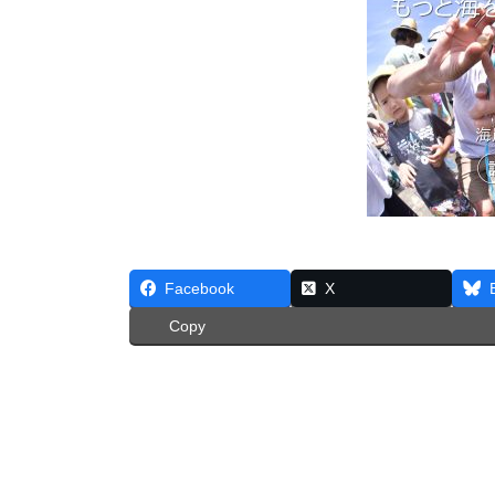
Facebook
X
Copy