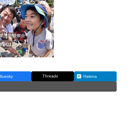
Threads
Bluesky
Hatena