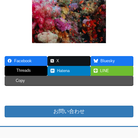
Facebook
X
Bluesky
Threads
Hatena
LINE
Copy
お問い合わせ