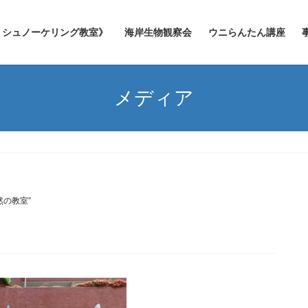
シュノーケリング教室》
海岸生物観察会
ウニらんたん講座
メディア
然の教室”