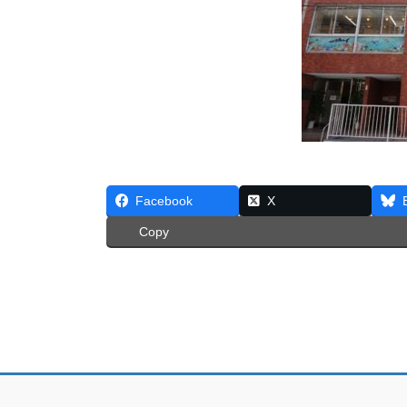
Facebook
X
Copy