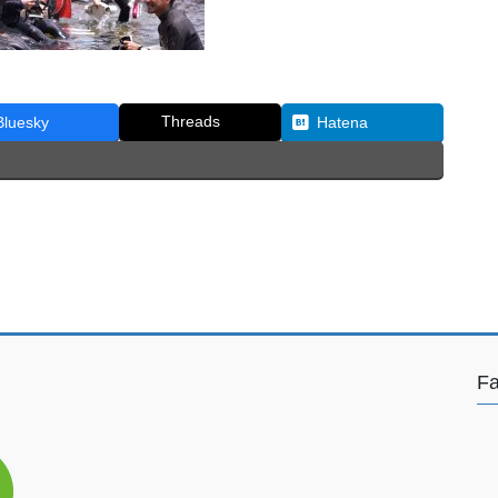
Threads
Bluesky
Hatena
F