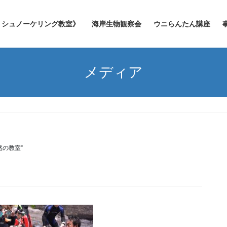
シュノーケリング教室》
海岸生物観察会
ウニらんたん講座
メディア
然の教室”