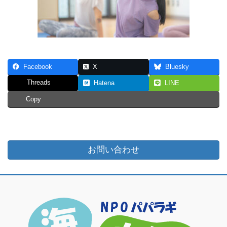
Facebook
X
Bluesky
Threads
Hatena
LINE
Copy
お問い合わせ