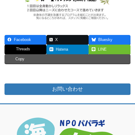
Facebook
X
Bluesky
Threads
Hatena
LINE
Copy
お問い合わせ