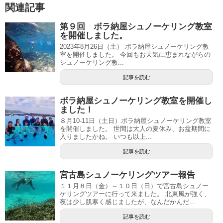
関連記事
第９回 ボラ納屋シュノーケリング教室
を開催しました。
2023年8月26日（土） ボラ納屋シュノーケリング教
室を開催しました。 今回もお天気に恵まれながらの
シュノーケリング教...
記事を読む
ボラ納屋シュノーケリング教室を開催し
ました！
８月10-11日（土日）ボラ納屋シュノーケリング教室
を開催しました。 世間は大人の夏休み、お盆期間に
入りましたかね。 いつも以上...
記事を読む
宮古島シュノーケリングツアー報告
１１月８日（金）～１０日（日）で宮古島シュノー
ケリングツアーに行って来ました。 北東風が強く、
夜は少し肌寒く感じましたが、なんだかんだ...
記事を読む