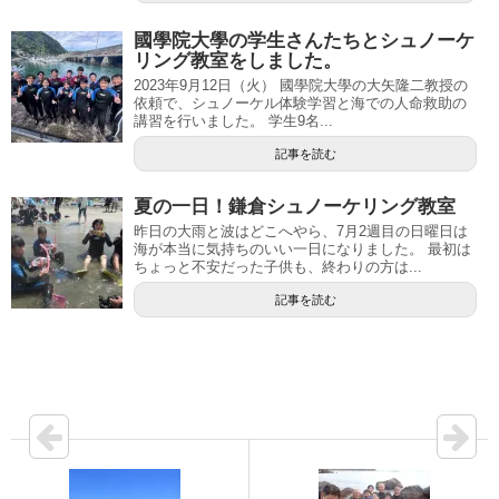
國學院大學の学生さんたちとシュノーケ
リング教室をしました。
2023年9月12日（火） 國學院大學の大矢隆二教授の
依頼で、シュノーケル体験学習と海での人命救助の
講習を行いました。 学生9名...
記事を読む
夏の一日！鎌倉シュノーケリング教室
昨日の大雨と波はどこへやら、7月2週目の日曜日は
海が本当に気持ちのいい一日になりました。 最初は
ちょっと不安だった子供も、終わりの方は...
記事を読む