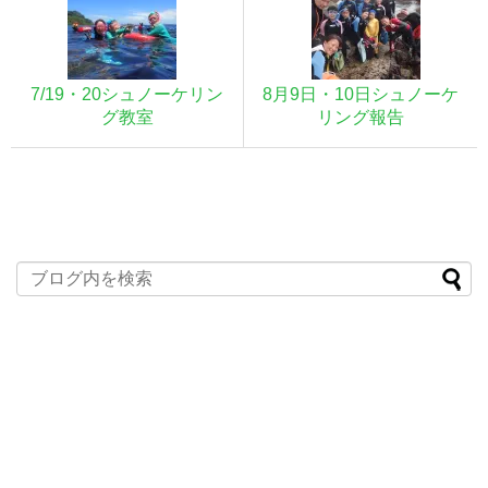
7/19・20シュノーケリン
8月9日・10日シュノーケ
グ教室
リング報告