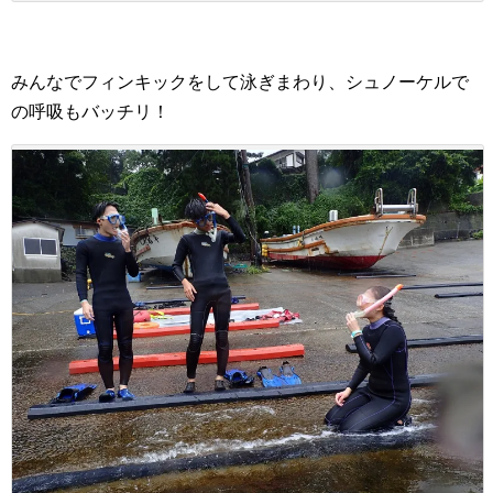
みんなでフィンキックをして泳ぎまわり、シュノーケルで
の呼吸もバッチリ！