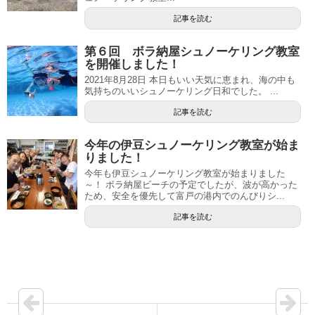
記事を読む
第６回 ボラ納屋シュノーケリング教室
を開催しました！
2021年8月28日 本日もいい天気に恵まれ、海の中も
気持ちのいいシュノーケリング日和でした。 ...
記事を読む
今年の伊豆シュノーケリング教室が始ま
りました！
今年も伊豆シュノーケリング教室が始まりました
～！ ボラ納屋ビーチの予定でしたが、波が高かった
ため、安全を優先して富戸の港内でのんびりシ...
記事を読む