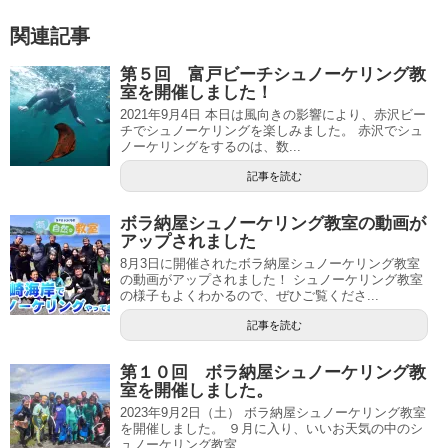
関連記事
第５回 富戸ビーチシュノーケリング教
室を開催しました！
2021年9月4日 本日は風向きの影響により、赤沢ビー
チでシュノーケリングを楽しみました。 赤沢でシュ
ノーケリングをするのは、数...
記事を読む
ボラ納屋シュノーケリング教室の動画が
アップされました
8月3日に開催されたボラ納屋シュノーケリング教室
の動画がアップされました！ シュノーケリング教室
の様子もよくわかるので、ぜひご覧くださ...
記事を読む
第１０回 ボラ納屋シュノーケリング教
室を開催しました。
2023年9月2日（土） ボラ納屋シュノーケリング教室
を開催しました。 ９月に入り、いいお天気の中のシ
ュノーケリング教室...