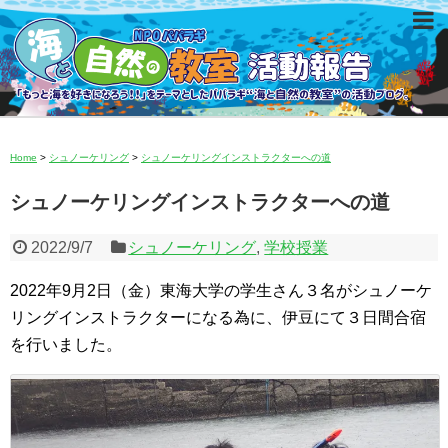
Home
>
シュノーケリング
>
シュノーケリングインストラクターへの道
シュノーケリングインストラクターへの道
2022/9/7
シュノーケリング
,
学校授業
2022年9月2日（金）東海大学の学生さん３名がシュノーケ
リングインストラクターになる為に、伊豆にて３日間合宿
を行いました。