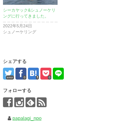
シーカヤック&シュノーケリ
ングに行ってきました。
2022年5月24日
シュノーケリング
シェアする
error
0
0
フォローする
papalagi_npo