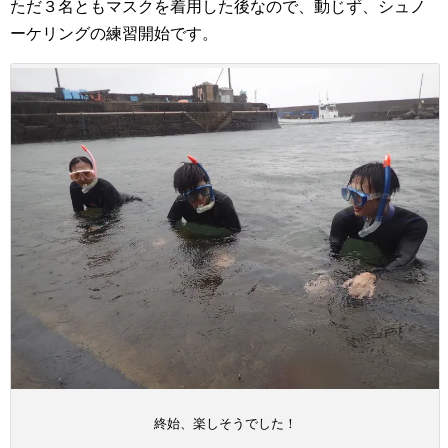
ただ３名ともマスクを着用した後なので、動じず、シュノ
ーケリングの練習開始です。
終始、楽しそうでした！