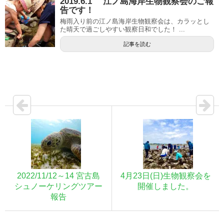
2019.6.1 江ノ島海岸生物観察会のご報
告です！
梅雨入り前の江ノ島海岸生物観察会は、カラッとし
た晴天で過ごしやすい観察日和でした！ ...
記事を読む
2022/11/12～14 宮古島
4月23日(日)生物観察会を
シュノーケリングツアー
開催しました。
報告