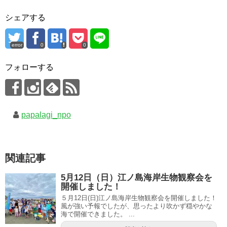
シェアする
error
0
0
フォローする
papalagi_npo
関連記事
5月12日（日）江ノ島海岸生物観察会を
開催しました！
５月12日(日)江ノ島海岸生物観察会を開催しました！
風が強い予報でしたが、思ったより吹かず穏やかな
海で開催できました。 ...