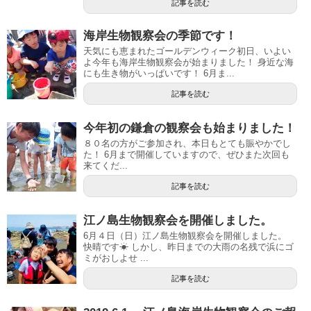
記事を読む
海岸生物観察会の季節です！
天気にも恵まれたゴールデンウィーク初日、いよい
よ今年も海岸生物観察会が始まりました！ 身近な海
にも生き物がいっぱいです！ 6月ま...
記事を読む
今年初の鎌倉の観察会も始まりました！
８０名の方がご参加され、本日もとても賑やかでし
た！ 6月まで開催していますので、ぜひまた次回も
来てくだ...
記事を読む
江ノ島生物観察会を開催しました。
6月４日（日）江ノ島生物観察会を開催しました。
快晴です☀ しかし、昨日までの大雨の名残で浜にゴ
ミがおしよせ ...
記事を読む