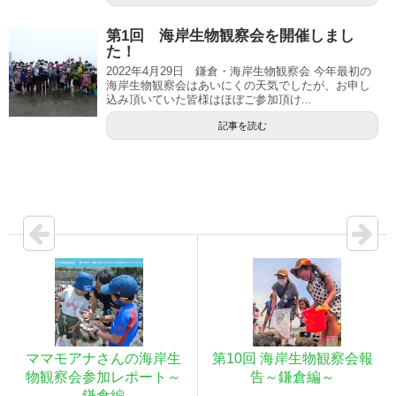
第1回 海岸生物観察会を開催しまし
た！
2022年4月29日 鎌倉・海岸生物観察会 今年最初の
海岸生物観察会はあいにくの天気でしたが、お申し
込み頂いていた皆様はほぼご参加頂け...
記事を読む
ママモアナさんの海岸生
第10回 海岸生物観察会報
物観察会参加レポート～
告～鎌倉編～
鎌倉編