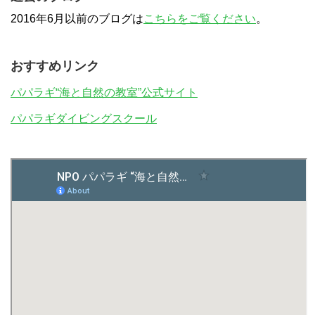
2016年6月以前のブログは
こちらをご覧ください
。
おすすめリンク
パパラギ“海と自然の教室”公式サイト
パパラギダイビングスクール