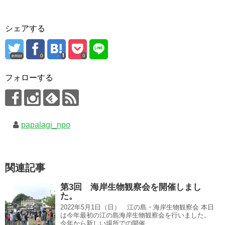
シェアする
error
0
0
フォローする
papalagi_npo
関連記事
第3回 海岸生物観察会を開催しまし
た。
2022年5月1日（日） 江の島・海岸生物観察会 本日
は今年最初の江の島海岸生物観察会を行いました。
今年から新しい場所での開催...