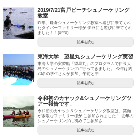
2019/7/21富戸ビーチシュノーケリング
教室
昨年、鎌倉シュノーケリング教室へ遊びに来てくれ
たダイバーファミリー様が 伊豆にも遊びに来てくれ
ました！！(#^^#) ...
記事を読む
東海大学 望星丸シュノーケリング実習
東海大学の実習船「望星丸」のプログラムで伊豆大
島のシュノーケリングに行ってきました。 今年は約
70名の学生さんが参加、午前と午...
記事を読む
令和初のカヤック&シュノーケリングツ
アー報告です。
令和初のカヤック＆シュノーケリング教室は、笑顔
が素敵なファミリー様が ご参加されました！ 去年の
シュノーケリングに初めてご参加さ...
記事を読む