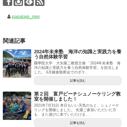
papalagi_npo
関連記事
2024年未来塾 海洋の知識と実践力を養
う自然体験学習
國學院大学 大矢隆二教授主催 「2024年未来塾 海
洋の知識と実践力を養う自然体験学習」を担当しま
した。 6月鎌倉観察会でのボラ...
記事を読む
第２回 富戸ビーチシュノーケリング教
室を開催しました！
2021年7月31日 本日もいい天気のもと、シュノーケ
リングを開催しました。 先週ご参加いただいた方
も、また遊びに来ていただけま...
記事を読む