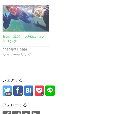
台風一過のボラ納屋シュノー
ケリング
2019年7月29日
シュノーケリング
シェアする
error
0
0
フォローする