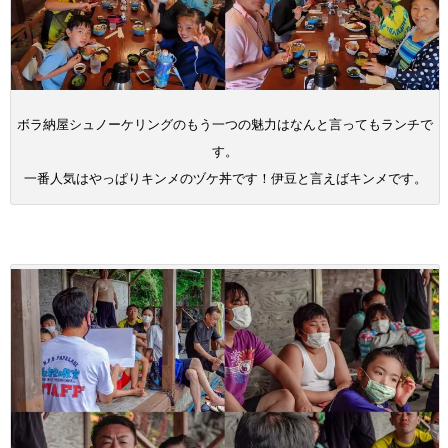
ボラ納屋シュノーケリングのもう一つの魅力はなんと言ってもランチで
す。
一番人気はやっぱりキンメのヅケ丼です！伊豆と言えばキンメです。