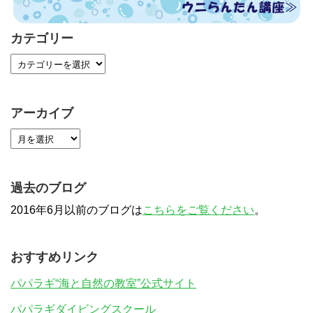
カテゴリー
アーカイブ
過去のブログ
2016年6月以前のブログは
こちらをご覧ください
。
おすすめリンク
パパラギ“海と自然の教室”公式サイト
パパラギダイビングスクール