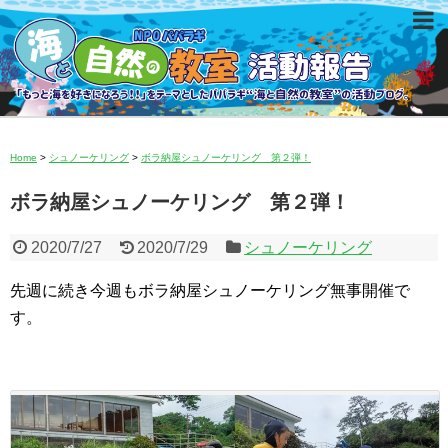
Home
>
シュノーケリング
>
ボラ納屋シュノーケリング 第２弾！
ボラ納屋シュノーケリング 第２弾！
2020/7/27
2020/7/29
シュノーケリング
先週に続き今週もボラ納屋シュノーケリング無事開催で
す。