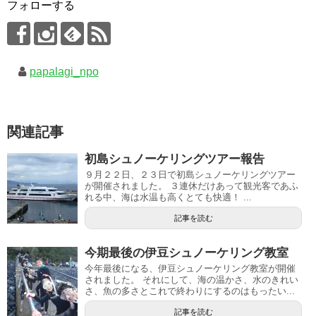
フォローする
papalagi_npo
関連記事
初島シュノーケリングツアー報告
９月２２日、２３日で初島シュノーケリングツアー
が開催されました。 ３連休だけあって観光客であふ
れる中、海は水温も高くとても快適！ ...
記事を読む
今期最後の伊豆シュノーケリング教室
今年最後になる、伊豆シュノーケリング教室が開催
されました。 それにして、海の温かさ、水のきれい
さ、魚の多さとこれで終わりにするのはもったい...
記事を読む