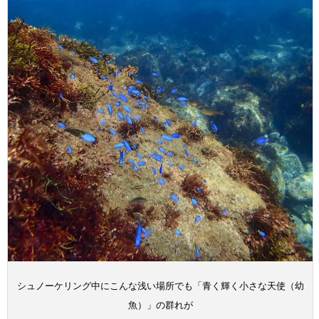
シュノーケリング中にこんな浅い場所でも「青く輝く小さな天使（幼
魚）」の群れが