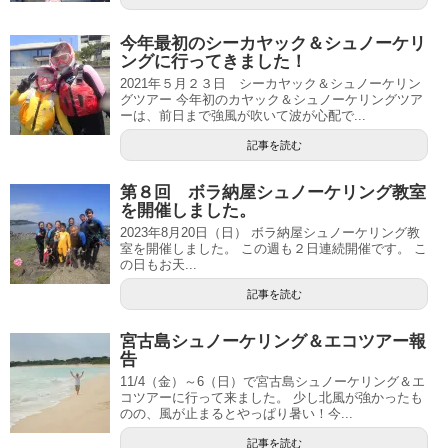
今年最初のシーカヤック＆シュノーケリ
ングに行ってきました！
2021年５月２３日 シーカヤック＆シュノーケリン
グツアー 今年初のカヤック＆シュノーケリングツア
ーは、前日まで強風が吹いて波が心配で...
記事を読む
第８回 ボラ納屋シュノーケリング教室
を開催しました。
2023年8月20日（日） ボラ納屋シュノーケリング教
室を開催しました。 この週も２日連続開催です。 こ
の日もお天...
記事を読む
宮古島シュノーケリング＆エコツアー報
告
11/4（金）～6（日）で宮古島シュノーケリング＆エ
コツアーに行って来ました。 少し北風が強かったも
のの、風が止まるとやっぱり暑い！今...
記事を読む