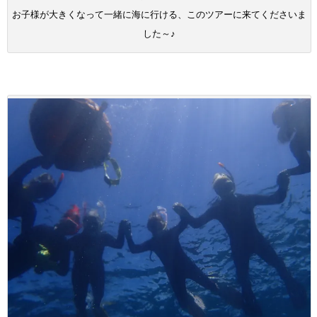
お子様が大きくなって一緒に海に行ける、このツアーに来てくださいま
した～♪