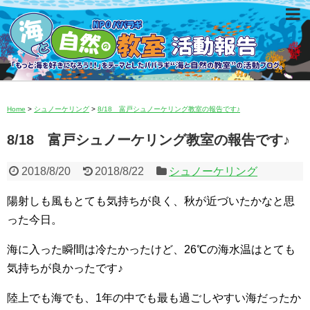
Home
>
シュノーケリング
>
8/18 富戸シュノーケリング教室の報告です♪
8/18 富戸シュノーケリング教室の報告です♪
2018/8/20
2018/8/22
シュノーケリング
陽射しも風もとても気持ちが良く、秋が近づいたかなと思
った今日。
海に入った瞬間は冷たかったけど、26℃の海水温はとても
気持ちが良かったです♪
陸上でも海でも、1年の中でも最も過ごしやすい海だったか