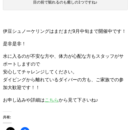
目の前で観れるのも癒しの1つですね♪
伊豆シュノーケリングはまだまだ9月中旬まで開催中です！
是非是非！
水に入るのが不安な方や、
体力が心配な方もスタッフがサ
ポートしますので
安心してチャレンジしてください。
ダイビングから離れているダイバーの方も、
ご家族での参
加大歓迎です！！
お申し込みや詳細は
こちら
から見て下さいね♪
共有: