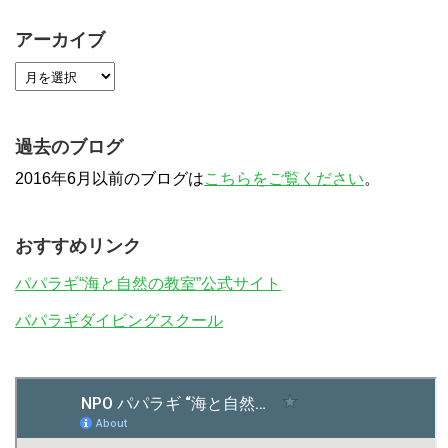
アーカイブ
過去のブログ
2016年6月以前のブログは
こちらをご覧ください
。
おすすめリンク
パパラギ“海と自然の教室”公式サイト
パパラギダイビングスクール