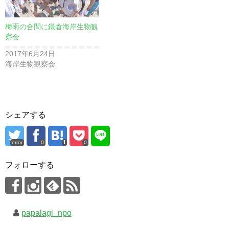
梅雨の合間に鎌倉海岸生物観
察会
2017年6月24日
海岸生物観察会
シェアする
error
0
0
フォローする
papalagi_npo