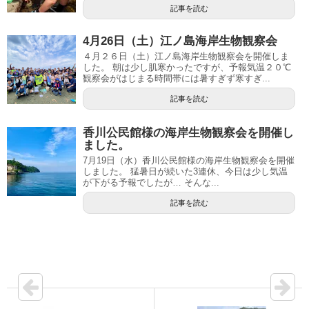
記事を読む
4月26日（土）江ノ島海岸生物観察会
４月２６日（土）江ノ島海岸生物観察会を開催しま
した。 朝は少し肌寒かったですが、予報気温２０℃
観察会がはじまる時間帯には暑すぎず寒すぎ...
記事を読む
香川公民館様の海岸生物観察会を開催し
ました。
7月19日（水）香川公民館様の海岸生物観察会を開催
しました。 猛暑日が続いた3連休、今日は少し気温
が下がる予報でしたが… そんな...
記事を読む