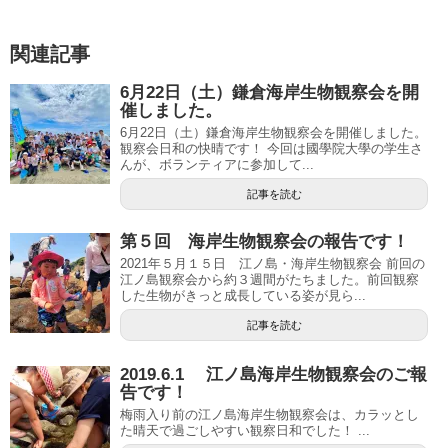
関連記事
6月22日（土）鎌倉海岸生物観察会を開
催しました。
6月22日（土）鎌倉海岸生物観察会を開催しました。
観察会日和の快晴です！ 今回は國學院大學の学生さ
んが、ボランティアに参加して...
記事を読む
第５回 海岸生物観察会の報告です！
2021年５月１５日 江ノ島・海岸生物観察会 前回の
江ノ島観察会から約３週間がたちました。前回観察
した生物がきっと成長している姿が見ら...
記事を読む
2019.6.1 江ノ島海岸生物観察会のご報
告です！
梅雨入り前の江ノ島海岸生物観察会は、カラッとし
た晴天で過ごしやすい観察日和でした！ ...