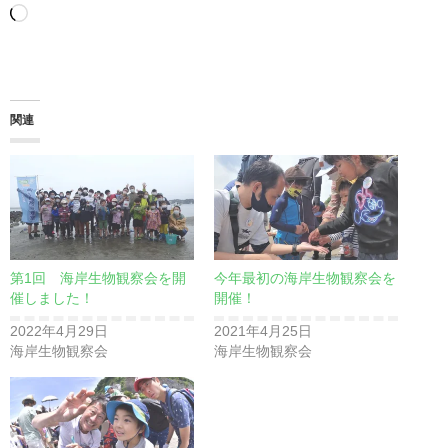
読
み
込
み
関連
中…
第1回 海岸生物観察会を開
今年最初の海岸生物観察会を
催しました！
開催！
2022年4月29日
2021年4月25日
海岸生物観察会
海岸生物観察会