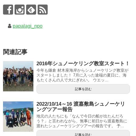
papalagi_npo
関連記事
2016年シュノーケリング教室スタート！
今年も鎌倉 材木座海岸からシュノーケリング教室が
スタートしました！ 7月に入った途端の夏日に、海
もたくさんの人で大にぎわい。 ウエッ...
記事を読む
2022/10/14～16 渡嘉敷島シュノーケリ
ングツアー報告
地元の人たちにも「なんで今日の船が出たんだろ
う？」と言われながら、無事に初日から渡嘉敷島に
渡れたシュノーケリングツアーの報告です。 予...
記事を読む