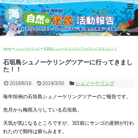
Home
>
シュノーケリング
>
石垣島シュノーケリングツアーに行ってきました！！
石垣島シュノーケリングツアーに行ってきまし
た！！
2018/6/18
2019/3/30
シュノーケリング
毎年恒例の石垣島シュノーケリングツアーのご報告です。
先月から梅雨入りしている石垣島。
天気が気になるところですが、3日前にサンゴの産卵が行わ
れたので期待は膨らみます。