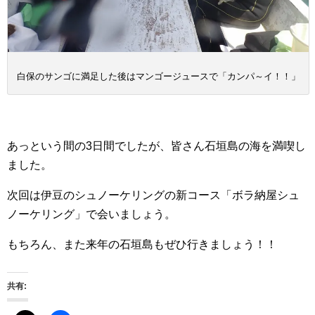
白保のサンゴに満足した後はマンゴージュースで「カンパ～イ！！」
あっという間の3日間でしたが、皆さん石垣島の海を満喫し
ました。
次回は伊豆のシュノーケリングの新コース「ボラ納屋シュ
ノーケリング」で会いましょう。
もちろん、また来年の石垣島もぜひ行きましょう！！
共有: