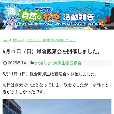
Home
>
お知らせ
>
5月11日（日）鎌倉観察会を開催しました。
5月11日（日）鎌倉観察会を開催しました。
2025/5/14
お知らせ
,
海岸生物観察会
5月11日（日）鎌倉海岸生物観察会を開催しました。
前日は雨天で中止となってしまい残念でしたが、今日は太
陽がまぶしかったです。