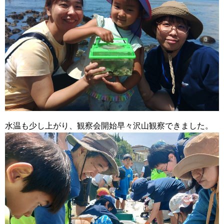
水温も少し上がり、観察会開始早々沢山観察できました。