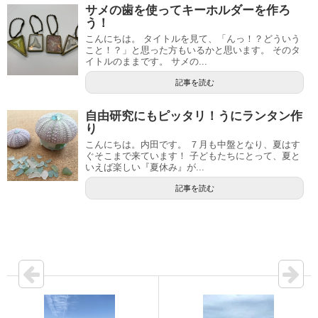
サメの歯を使ってキーホルダーを作ろ
う！
こんにちは。 タイトルを見て、「んっ！？どういう
こと！？」と思った方もいるかと思います。 そのタ
イトルのままです。 サメの...
記事を読む
自由研究にもピッタリ！うにランタン作
り
こんにちは。内田です。 ７月も中盤となり、夏はす
ぐそこまで来ています！ 子どもたちにとって、夏と
いえば楽しい『夏休み』が...
記事を読む