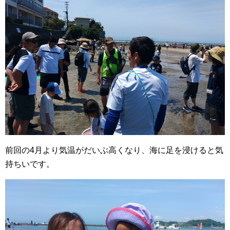
前回の4月より気温がだいぶ高くなり、海に足を浸けると気
持ちいです。